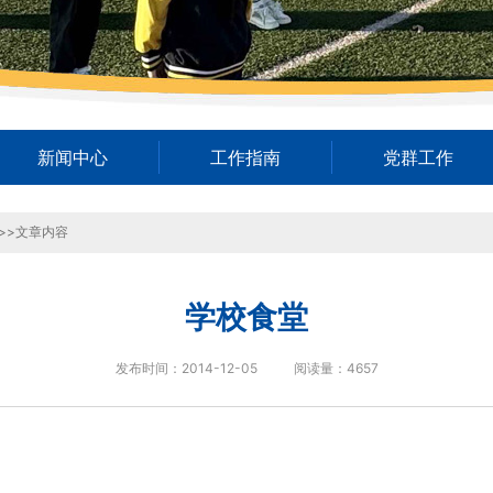
新闻中心
工作指南
党群工作
>>文章内容
学校食堂
发布时间：2014-12-05
阅读量：
4657