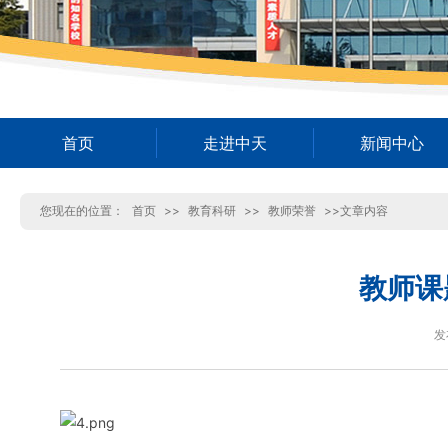
首页
走进中天
新闻中心
您现在的位置：
首页
>>
教育科研
>>
教师荣誉
>>文章内容
教师课
发