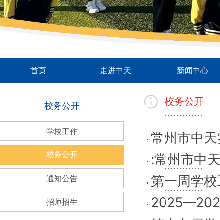
首页
走进中天
新闻中心
校务公开
校务公开
学校工作
常州市中天
校务公开
:常州市中
第一周学校工作
通知公告
2025—2
招师招生